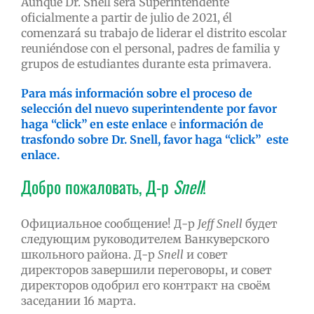
Aunque Dr. Snell será Superintendente
oficialmente a partir de julio de 2021, él
comenzará su trabajo de liderar el distrito escolar
reuniéndose con el personal, padres de familia y
grupos de estudiantes durante esta primavera.
Para más información sobre el proceso de
selección del nuevo superintendente por favor
haga “click” en este enlace
e
información de
trasfondo sobre Dr. Snell, favor haga “click” este
enlace.
Добро пожаловать, Д-р
Snell
!
Официальное сообщение! Д-р
Jeff
Snell
будет
следующим руководителем Ванкуверского
школьного района. Д-р
Snell
и совет
директоров завершили переговоры, и совет
директоров одобрил его контракт на своём
заседании 16 марта.