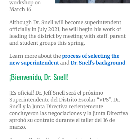
workshop on
March 16.
Although Dr. Snell will become superintendent
officially in July 2021, he will begin his work of
leading the district by meeting with staff, parent
and student groups this spring.
Learn more about the
process of selecting the
new superintendent
and
Dr. Snell’s background
.
¡Bienvenido, Dr. Snell!
¡Es oficial! Dr. Jeff Snell será el próximo
Superintendente del Distrito Escolar “VPS”. Dr.
Snell y la Junta Directiva recientemente
concluyeron las negociaciones y la Junta Directiva
aprobó su contrato durante el taller del 16 de
marzo.