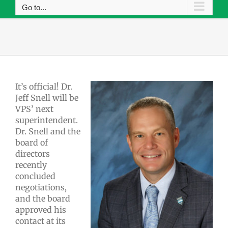
Go to...
It’s official! Dr.
Jeff Snell will be
VPS’ next
superintendent.
Dr. Snell and the
board of
directors
recently
concluded
negotiations,
and the board
approved his
contact at its